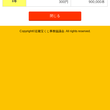
6等
300円
900,000本
閉じる
Copyright©近畿宝くじ事務協議会. All rights reserved.