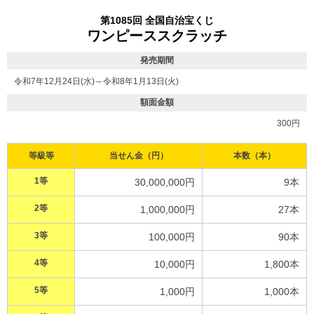
第1085回 全国自治宝くじ
ワンピーススクラッチ
発売期間
令和7年12月24日(水)～令和8年1月13日(火)
額面金額
300円
等級等
当せん金（円）
本数（本）
1等
30,000,000円
9本
2等
1,000,000円
27本
3等
100,000円
90本
4等
10,000円
1,800本
5等
1,000円
1,000本