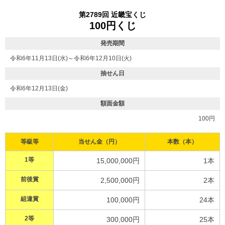
第2789回 近畿宝くじ
100円くじ
発売期間
令和6年11月13日(水)～令和6年12月10日(火)
抽せん日
令和6年12月13日(金)
額面金額
100円
等級等
当せん金（円）
本数（本）
1等
15,000,000円
1本
前後賞
2,500,000円
2本
組違賞
100,000円
24本
2等
300,000円
25本