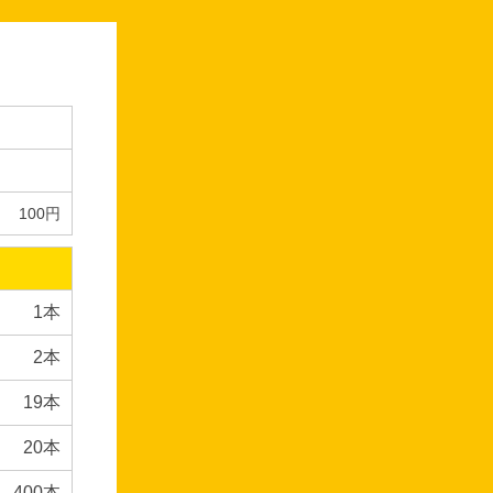
100円
）
1本
2本
19本
20本
400本