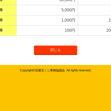
等
5,000円
等
1,000円
2
等
100円
20
閉じる
Copyright©近畿宝くじ事務協議会. All rights reserved.